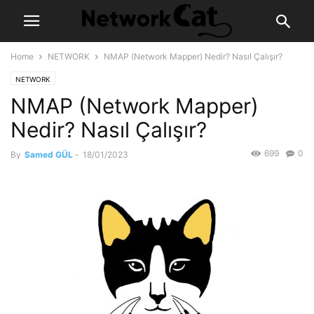
Home
NETWORK
NMAP (Network Mapper) Nedir? Nasıl Çalışır?
NETWORK
NMAP (Network Mapper)
Nedir? Nasıl Çalışır?
699
0
By
Samed GÜL
-
18/01/2023