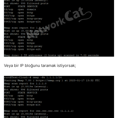
Veya bir IP bloğunu taramak istiyorsak;