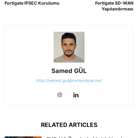
Fortigate IPSEC Kurulumu
Fortigate SD-WAN
Yapılandırması
Samed GÜL
http://samed.gul@networkcat.net
RELATED ARTICLES