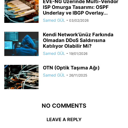
EVE-NG Üzerinde Multi-Vendor
ISP Omurga Tasarımı: OSPF
Underlay ve IBGP Overlay...
Samed GÜL
-
03/02/2026
Kendi Network’ünüz Farkında
Olmadan DDoS Saldırısına
Katılıyor Olabilir Mi?
Samed GÜL
-
19/01/2026
OTN (Optik Taşıma Ağı)
Samed GÜL
-
26/11/2025
NO COMMENTS
LEAVE A REPLY