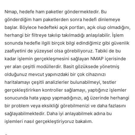
Nmap, hedefe ham paketler göndermektedir. Bu
gönderdiğim ham paketlerden sonra hedefi dinlemeye
başlar. Böylece hedefteki açık portları, açık olup olmadığını,
herhangi bir filtreye takılıp takılmadığı anlaşılabilir. İşlem
sonunda hedefle ilgili birçok bilgi edindiğimiz gibi güvenlik
zaafiyetini de yüzeysel olsa görebiliyoruz. Tabiki de bu
kadar işlemin gerçekleşmesini sağlayan NMAP içerisinde
yer alan çeşitli modüllerdir. Basit gözüksede yönetmiş
olduğunuz mevcut yapınızdaki bir çok cihazınızı
haritalamayı çeşitli analizlerler bulunabilmeyi, testler
gerçekleştirirken kontroller sağlamayı, yaptığınız işlemler
sonucunda hata yapıp yapmadığınızı, ağ üzerinde herhangi
bir problem veya eksikliği görebilmenizi ve daha fazlasını
sağlayabilmektedir. Daha iyi anlayabilmek adına bu
işlemleri nasıl gerçekleştiriyoruz bakalım.