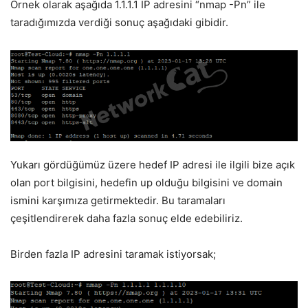
Örnek olarak aşağıda 1.1.1.1 IP adresini “nmap -Pn” ile
taradığımızda verdiği sonuç aşağıdaki gibidir.
Yukarı gördüğümüz üzere hedef IP adresi ile ilgili bize açık
olan port bilgisini, hedefin up olduğu bilgisini ve domain
ismini karşımıza getirmektedir. Bu taramaları
çeşitlendirerek daha fazla sonuç elde edebiliriz.
Birden fazla IP adresini taramak istiyorsak;