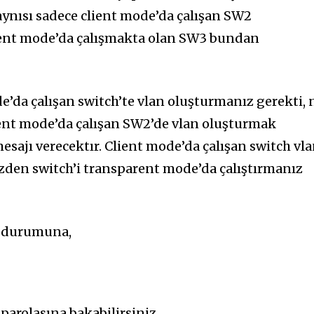
aynısı sadece client mode’da çalışan SW2
rent mode’da çalışmakta olan SW3 bundan
e’da çalışan switch’te vlan oluşturmanız gerekti, 
ent mode’da çalışan SW2’de vlan oluşturmak
mesajı verecektır. Client mode’da çalışan switch vl
zden switch’i transparent mode’da çalıştırmanız
P durumuna,
parolasına bakabilirsiniz.