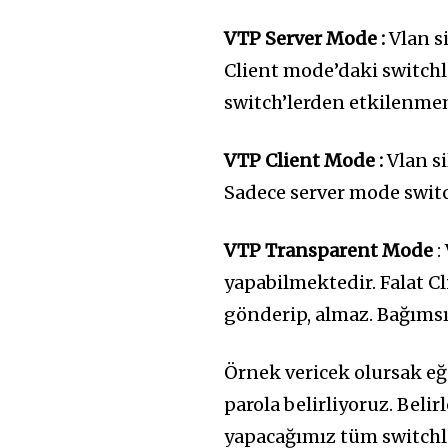
VTP Server Mode :
Vlan s
Client mode’daki switchl
switch’lerden etkilenme
VTP Client Mode :
Vlan s
Sadece server mode swit
VTP Transparent Mode
:
yapabilmektedir. Falat Cl
gönderip, almaz. Bağımsı
Örnek vericek olursak eğ
parola belirliyoruz. Bel
yapacağımız tüm switchle