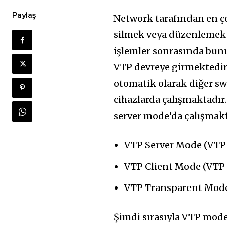
Paylaş
Network tarafından en ço
silmek veya düzenlemektir
işlemler sonrasında bunu
VTP devreye girmektedir. 
otomatik olarak diğer sw
cihazlarda çalışmaktadır.
server mode’da çalışmak
VTP Server Mode (VTP
VTP Client Mode (VTP 
VTP Transparent Mod
Şimdi sırasıyla VTP mode