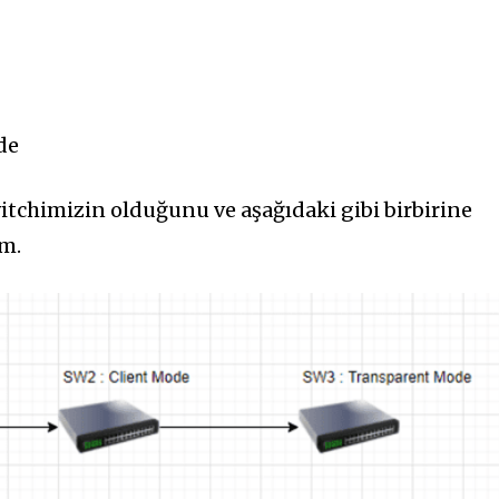
de
witchimizin olduğunu ve aşağıdaki gibi birbirine
m.