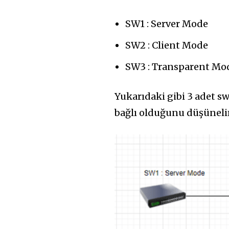
SW1 : Server Mode
SW2 : Client Mode
SW3 : Transparent Mo
Yukarıdaki gibi 3 adet s
bağlı olduğunu düşüneli