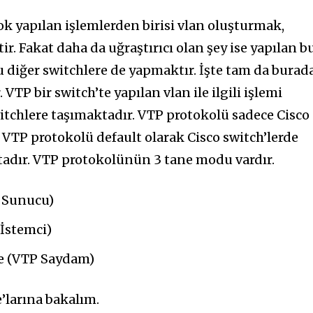
k yapılan işlemlerden birisi vlan oluşturmak,
. Fakat daha da uğraştırıcı olan şey ise yapılan b
 diğer switchlere de yapmaktır. İşte tam da burad
VTP bir switch’te yapılan vlan ile ilgili işlemi
itchlere taşımaktadır. VTP protokolü sadece Cisco
 VTP protokolü default olarak Cisco switch’lerde
tadır. VTP protokolünün 3 tane modu vardır.
 Sunucu)
İstemci)
e (VTP Saydam)
’larına bakalım.