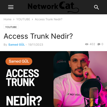
Home
YOUTUBE
Access Trunk Nedir?
YOUTUBE
Access Trunk Nedir?
402
0
By
Samed GÜL
-
19/11/2023