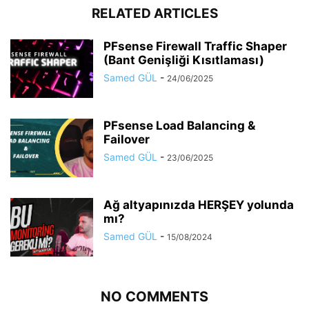
RELATED ARTICLES
PFsense Firewall Traffic Shaper
(Bant Genişliği Kısıtlaması)
Samed GÜL
-
24/06/2025
PFsense Load Balancing &
Failover
Samed GÜL
-
23/06/2025
Ağ altyapınızda HERŞEY yolunda
mı?
Samed GÜL
-
15/08/2024
NO COMMENTS