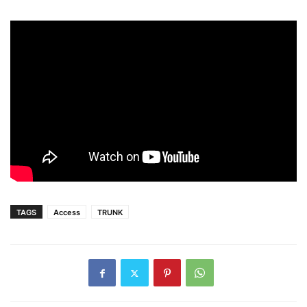
TAGS
Access
TRUNK