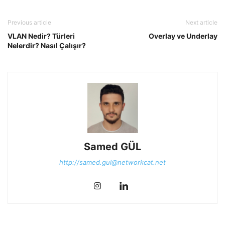
Previous article
Next article
VLAN Nedir? Türleri
Overlay ve Underlay
Nelerdir? Nasıl Çalışır?
Samed GÜL
http://samed.gul@networkcat.net