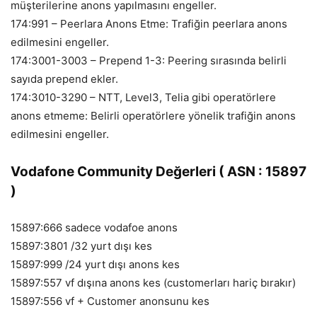
müşterilerine anons yapılmasını engeller.
174:991 – Peerlara Anons Etme: Trafiğin peerlara anons
edilmesini engeller.
174:3001-3003 – Prepend 1-3: Peering sırasında belirli
sayıda prepend ekler.
174:3010-3290 – NTT, Level3, Telia gibi operatörlere
anons etmeme: Belirli operatörlere yönelik trafiğin anons
edilmesini engeller.
Vodafone Community Değerleri ( ASN : 15897
)
15897:666 sadece vodafoe anons
15897:3801 /32 yurt dışı kes
15897:999 /24 yurt dışı anons kes
15897:557 vf dışına anons kes (customerları hariç bırakır)
15897:556 vf + Customer anonsunu kes