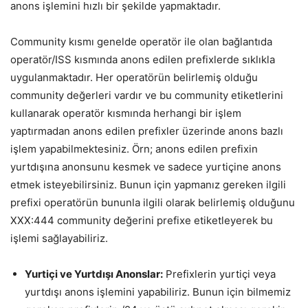
anons işlemini hızlı bir şekilde yapmaktadır.
Community kısmı genelde operatör ile olan bağlantıda
operatör/ISS kısmında anons edilen prefixlerde sıklıkla
uygulanmaktadır. Her operatörün belirlemiş olduğu
community değerleri vardır ve bu community etiketlerini
kullanarak operatör kısmında herhangi bir işlem
yaptırmadan anons edilen prefixler üzerinde anons bazlı
işlem yapabilmektesiniz. Örn; anons edilen prefixin
yurtdışına anonsunu kesmek ve sadece yurtiçine anons
etmek isteyebilirsiniz. Bunun için yapmanız gereken ilgili
prefixi operatörün bununla ilgili olarak belirlemiş olduğunu
XXX:444 community değerini prefixe etiketleyerek bu
işlemi sağlayabiliriz.
Yurtiçi ve Yurtdışı Anonslar:
Prefixlerin yurtiçi veya
yurtdışı anons işlemini yapabiliriz. Bunun için bilmemiz