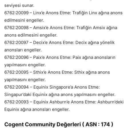
seviyesi sunar.
6762:20099 – Linx’e Anons Etme: Trafiğin Linx ağına anons
edilmesini engeller.
6762:20098 – Amsix’e Anons Etme: Trafiğin Amsix ağına
anons edilmesini engeller.
6762:20097 – Decix’e Anons Etme: Decix ağına yönelik
anonsları engeller.
6762:20096 – Paix’e Anons Etme: Paix ağına anonsların
yapılmasını engeller.
6762:20095 – Sthix’e Anons Etme: Sthix ağına anons
yapılmasını engeller.
6762:20094 – Equinix Singapore’a Anons Etme:
Singapur’daki Equinix ağına anons yapılmasını engeller.
6762:20093 – Equinix Ashburn’e Anons Etme: Ashburn’deki
Equinix ağına anonsları engeller.
Cogent Community Değerleri ( ASN : 174 )