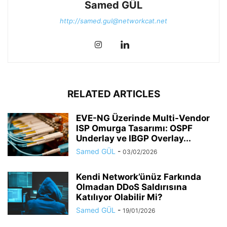
Samed GÜL
http://samed.gul@networkcat.net
RELATED ARTICLES
EVE-NG Üzerinde Multi-Vendor
ISP Omurga Tasarımı: OSPF
Underlay ve IBGP Overlay...
Samed GÜL
-
03/02/2026
Kendi Network’ünüz Farkında
Olmadan DDoS Saldırısına
Katılıyor Olabilir Mi?
Samed GÜL
-
19/01/2026