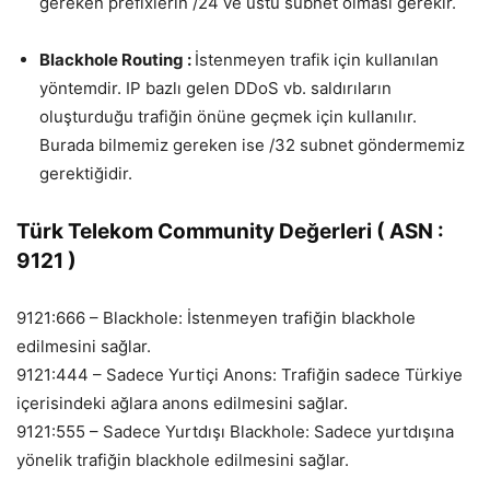
gereken prefixlerin /24 ve üstü subnet olması gerekir.
Blackhole Routing :
İstenmeyen trafik için kullanılan
yöntemdir. IP bazlı gelen DDoS vb. saldırıların
oluşturduğu trafiğin önüne geçmek için kullanılır.
Burada bilmemiz gereken ise /32 subnet göndermemiz
gerektiğidir.
Türk Telekom Community Değerleri ( ASN :
9121 )
9121:666 – Blackhole: İstenmeyen trafiğin blackhole
edilmesini sağlar.
9121:444 – Sadece Yurtiçi Anons: Trafiğin sadece Türkiye
içerisindeki ağlara anons edilmesini sağlar.
9121:555 – Sadece Yurtdışı Blackhole: Sadece yurtdışına
yönelik trafiğin blackhole edilmesini sağlar.