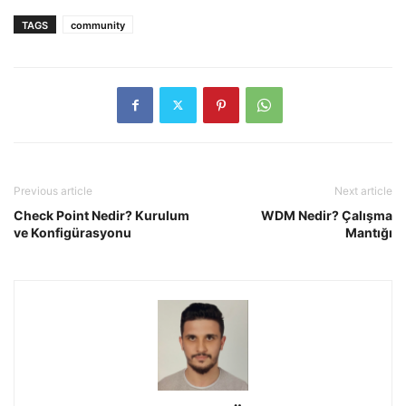
TAGS
community
Previous article
Next article
Check Point Nedir? Kurulum
WDM Nedir? Çalışma
ve Konfigürasyonu
Mantığı