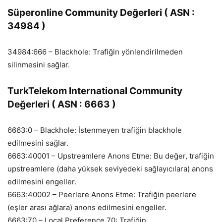
Süperonline Community Değerleri ( ASN :
34984 )
34984:666 – Blackhole: Trafiğin yönlendirilmeden
silinmesini sağlar.
TurkTelekom International Community
Değerleri ( ASN : 6663 )
6663:0 – Blackhole: İstenmeyen trafiğin blackhole
edilmesini sağlar.
6663:40001 – Upstreamlere Anons Etme: Bu değer, trafiğin
upstreamlere (daha yüksek seviyedeki sağlayıcılara) anons
edilmesini engeller.
6663:40002 – Peerlere Anons Etme: Trafiğin peerlere
(eşler arası ağlara) anons edilmesini engeller.
6663:70 – Local Preference 70: Trafiğin