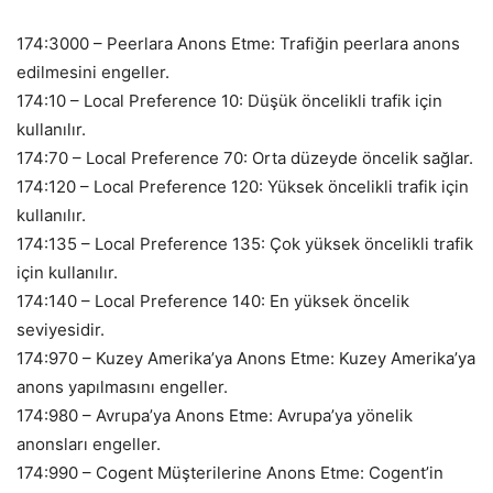
174:3000 – Peerlara Anons Etme: Trafiğin peerlara anons
edilmesini engeller.
174:10 – Local Preference 10: Düşük öncelikli trafik için
kullanılır.
174:70 – Local Preference 70: Orta düzeyde öncelik sağlar.
174:120 – Local Preference 120: Yüksek öncelikli trafik için
kullanılır.
174:135 – Local Preference 135: Çok yüksek öncelikli trafik
için kullanılır.
174:140 – Local Preference 140: En yüksek öncelik
seviyesidir.
174:970 – Kuzey Amerika’ya Anons Etme: Kuzey Amerika’ya
anons yapılmasını engeller.
174:980 – Avrupa’ya Anons Etme: Avrupa’ya yönelik
anonsları engeller.
174:990 – Cogent Müşterilerine Anons Etme: Cogent’in