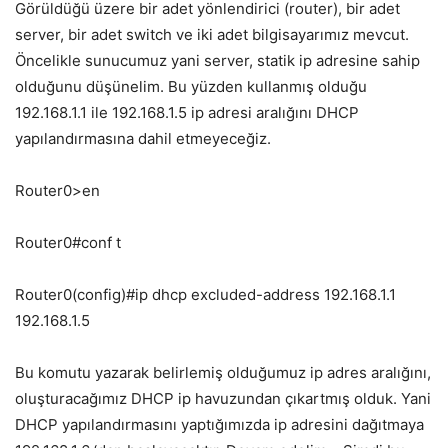
Görüldüğü üzere bir adet yönlendirici (router), bir adet
server, bir adet switch ve iki adet bilgisayarımız mevcut.
Öncelikle sunucumuz yani server, statik ip adresine sahip
olduğunu düşünelim. Bu yüzden kullanmış olduğu
192.168.1.1 ile 192.168.1.5 ip adresi aralığını DHCP
yapılandırmasına dahil etmeyeceğiz.
Router0>en
Router0#conf t
Router0(config)#ip dhcp excluded-address 192.168.1.1
192.168.1.5
Bu komutu yazarak belirlemiş olduğumuz ip adres aralığını,
oluşturacağımız DHCP ip havuzundan çıkartmış olduk. Yani
DHCP yapılandırmasını yaptığımızda ip adresini dağıtmaya