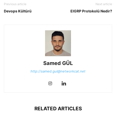
Previous article
Next article
Devops Kültürü
EIGRP Protokolü Nedir?
Samed GÜL
http://samed.gul@networkcat.net
RELATED ARTICLES