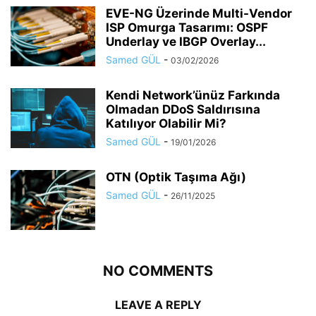
EVE-NG Üzerinde Multi-Vendor
ISP Omurga Tasarımı: OSPF
Underlay ve IBGP Overlay...
Samed GÜL
-
03/02/2026
Kendi Network’ünüz Farkında
Olmadan DDoS Saldırısına
Katılıyor Olabilir Mi?
Samed GÜL
-
19/01/2026
OTN (Optik Taşıma Ağı)
Samed GÜL
-
26/11/2025
NO COMMENTS
LEAVE A REPLY