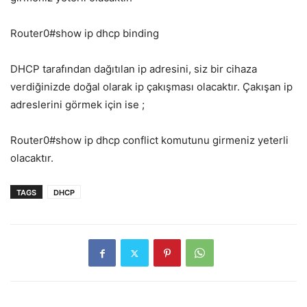
Router0#show ip dhcp binding
DHCP tarafından dağıtılan ip adresini, siz bir cihaza
verdiğinizde doğal olarak ip çakışması olacaktır. Çakışan ip
adreslerini görmek için ise ;
Router0#show ip dhcp conflict komutunu girmeniz yeterli
olacaktır.
TAGS
DHCP