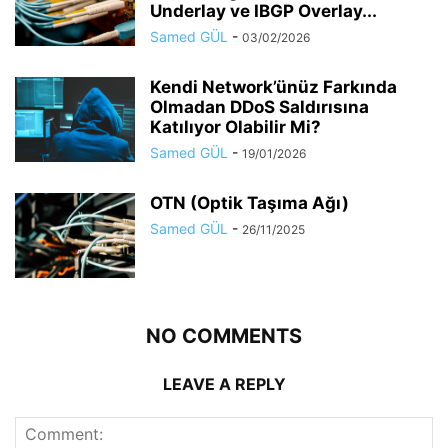
Underlay ve IBGP Overlay...
Samed GÜL
-
03/02/2026
Kendi Network’ünüz Farkında
Olmadan DDoS Saldırısına
Katılıyor Olabilir Mi?
Samed GÜL
-
19/01/2026
OTN (Optik Taşıma Ağı)
Samed GÜL
-
26/11/2025
NO COMMENTS
LEAVE A REPLY