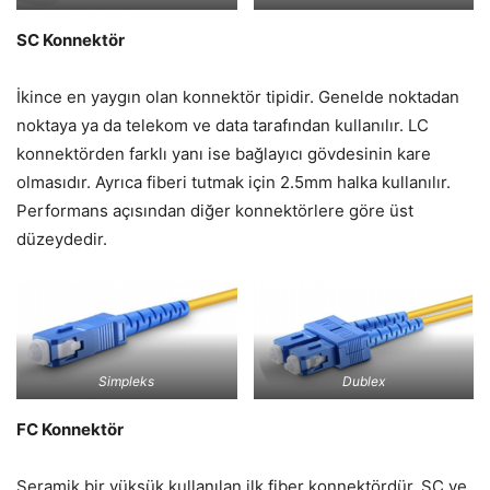
SC Konnektör
İkince en yaygın olan konnektör tipidir. Genelde noktadan
noktaya ya da telekom ve data tarafından kullanılır. LC
konnektörden farklı yanı ise bağlayıcı gövdesinin kare
olmasıdır. Ayrıca fiberi tutmak için 2.5mm halka kullanılır.
Performans açısından diğer konnektörlere göre üst
düzeydedir.
Simpleks
Dublex
FC Konnektör
Seramik bir yüksük kullanılan ilk fiber konnektördür. SC ve