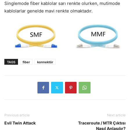
Singlemode fiber kablolar sarı renkte olurken, mutimode
kablolarlar genelde mavi renkte olmaktadır.
TAGS
fiber
konnektör
Previous article
Next article
Evil Twin Attack
Traceroute / MTR Çıktısı
Nasıl Anlaşılır?