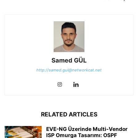
Samed GÜL
http://samed.gul@networkcat.net
RELATED ARTICLES
EVE-NG Üzerinde Multi-Vendor
ISP Omurga Tasarımı: OSPF