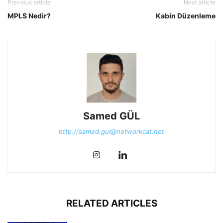
Previous article
Next article
MPLS Nedir?
Kabin Düzenleme
Samed GÜL
http://samed.gul@networkcat.net
RELATED ARTICLES