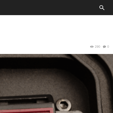
290
0