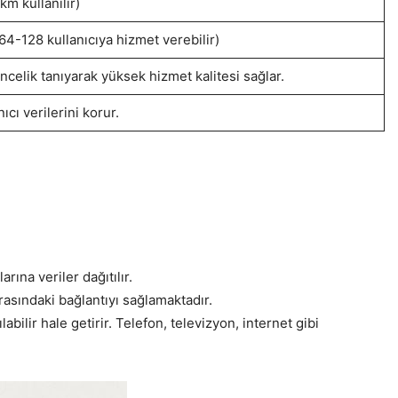
km kullanılır)
64-128 kullanıcıya hizmet verebilir)
ncelik tanıyarak yüksek hizmet kalitesi sağlar.
cı verilerini korur.
rına veriler dağıtılır.
arasındaki bağlantıyı sağlamaktadır.
abilir hale getirir. Telefon, televizyon, internet gibi