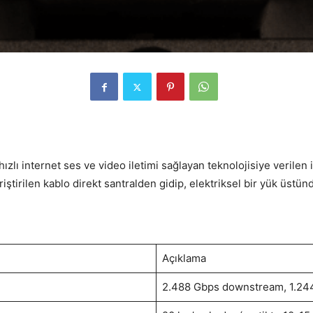
ızlı internet ses ve video iletimi sağlayan teknolojisiye verilen 
riştirilen kablo direkt santralden gidip, elektriksel bir yük üstü
Açıklama
2.488 Gbps downstream, 1.24