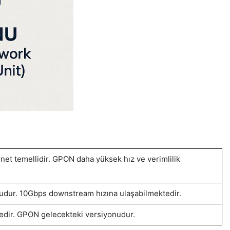
et temellidir. GPON daha yüksek hız ve verimlilik
nudur. 10Gbps downstream hızına ulaşabilmektedir.
edir. GPON gelecekteki versiyonudur.