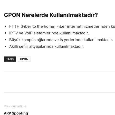
GPON Nerelerde Kullanılmaktadır?
FTTH (Fiber to the home) Fiber internet hizmetlerinden kul
IPTV ve VoIP sistemlerinde kullanılmaktadır.
Büyük kampüs ağlarında ve iş yerlerinde kullanılmaktadır.
Akıllı şehir altyapılarında kullanılmaktadır.
TAGS
GPON
Previous article
ARP Spoofing