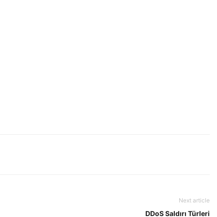
Next article
DDoS Saldırı Türleri