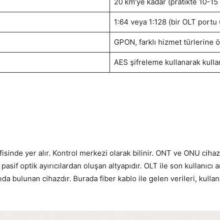
20 km’ye kadar (pratikte 10-15 
1:64 veya 1:128 (bir OLT portu 
GPON, farklı hizmet türlerine ö
AES şifreleme kullanarak kullanı
sinde yer alır. Kontrol merkezi olarak bilinir. ONT ve ONU cihazla
pasif optik ayırıcılardan oluşan altyapıdır. OLT ile son kullanıcı 
da bulunan cihazdır. Burada fiber kablo ile gelen verileri, kullanıl