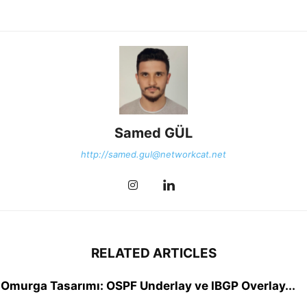
Samed GÜL
http://samed.gul@networkcat.net
RELATED ARTICLES
Omurga Tasarımı: OSPF Underlay ve IBGP Overlay...