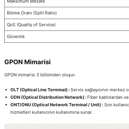
Maksimum Mesafe
Bölme Oranı (Split Ratio)
QoS (Quality of Service)
Güvenlik
GPON Mimarisi
GPON mimarisi 3 bölümden oluşur.
OLT (Optical Line Terminal) :
Servis sağlayıcının merkez ofi
ODN (Optical Distribution Network) :
Fiber kablolardan ve 
ONT/ONU (Optical Network Terminal / Unit) :
Son kullanıcı
hizmetleri kullanıcının kullanımına sunar.