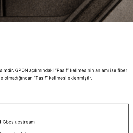
isimdir. GPON açılımındaki “Pasif” kelimesinin anlamı ise fiber
nde olmadığından “Pasif” kelimesi eklenmiştir.
4 Gbps upstream