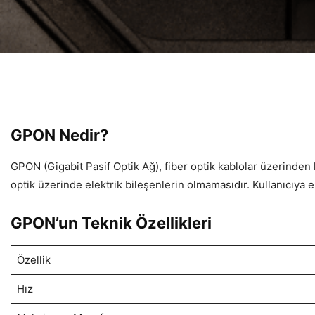
GPON Nedir?
GPON (Gigabit Pasif Optik Ağ), fiber optik kablolar üzerinden h
optik üzerinde elektrik bileşenlerin olmamasıdır. Kullanıcıya e
GPON’un Teknik Özellikleri
Özellik
Hız