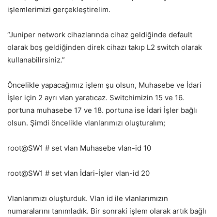
işlemlerimizi gerçekleştirelim.
“Juniper network cihazlarında cihaz geldiğinde default
olarak boş geldiğinden direk cihazı takıp L2 switch olarak
kullanabilirsiniz.”
Öncelikle yapacağımız işlem şu olsun, Muhasebe ve İdari
İşler için 2 ayrı vlan yaratıcaz. Switchimizin 15 ve 16.
portuna muhasebe 17 ve 18. portuna ise İdari İşler bağlı
olsun. Şimdi öncelikle vlanlarımızı oluşturalım;
root@SW1 # set vlan Muhasebe vlan-id 10
root@SW1 # set vlan İdari-İşler vlan-id 20
Vlanlarımızı oluşturduk. Vlan id ile vlanlarımızın
numaralarını tanımladık. Bir sonraki işlem olarak artık bağlı