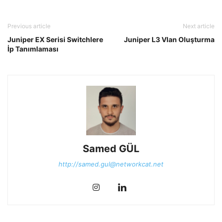
Previous article
Next article
Juniper EX Serisi Switchlere
Juniper L3 Vlan Oluşturma
İp Tanımlaması
Samed GÜL
http://samed.gul@networkcat.net