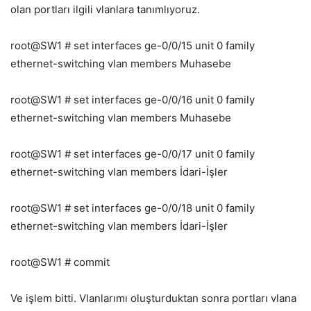
olan portları ilgili vlanlara tanımlıyoruz.
root@SW1 # set interfaces ge-0/0/15 unit 0 family
ethernet-switching vlan members Muhasebe
root@SW1 # set interfaces ge-0/0/16 unit 0 family
ethernet-switching vlan members Muhasebe
root@SW1 # set interfaces ge-0/0/17 unit 0 family
ethernet-switching vlan members İdari-İşler
root@SW1 # set interfaces ge-0/0/18 unit 0 family
ethernet-switching vlan members İdari-İşler
root@SW1 # commit
Ve işlem bitti. Vlanlarımı oluşturduktan sonra portları vlana