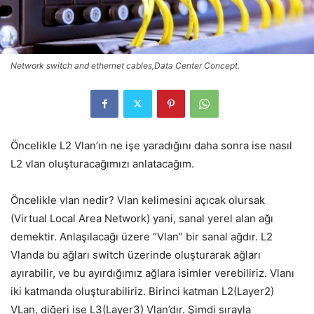
Network switch and ethernet cables,Data Center Concept.
Öncelikle L2 Vlan’ın ne işe yaradığını daha sonra ise nasıl
L2 vlan oluşturacağımızı anlatacağım.
Öncelikle vlan nedir? Vlan kelimesini açıcak olursak
(Virtual Local Area Network) yani, sanal yerel alan ağı
demektir. Anlaşılacağı üzere “Vlan” bir sanal ağdır. L2
Vlanda bu ağları switch üzerinde oluşturarak ağları
ayırabilir, ve bu ayırdığımız ağlara isimler verebiliriz. Vlanı
iki katmanda oluşturabiliriz. Birinci katman L2(Layer2)
VLan, diğeri ise L3(Layer3) Vlan’dır. Şimdi sırayla