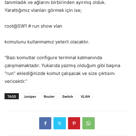
tanımladık ve ağlarını birbirinden ayırmış olduk.
Yarattığımız vlanları görmek için ise;
root@SW1 # run show vlan
komutunu kullanmamız yeterli olacaktır.
“Bazı komutlar configure terminal katmanında
çalışmamaktadır. Yukarıda yazmış olduğum gibi başına
“run” eklediğinizde komut çalışacak ve size çıktısını
vericektir.”
TAGS
Juniper
Router
Switch
VLAN