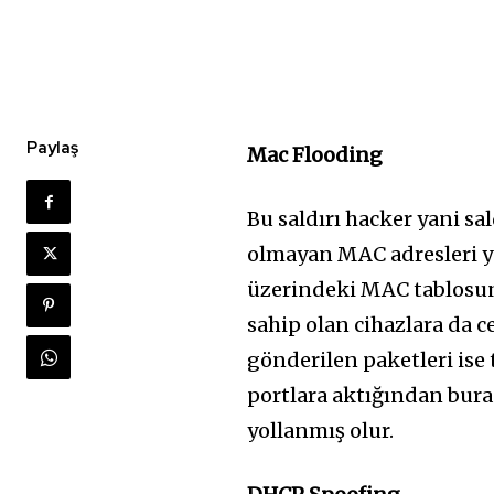
Paylaş
Mac Flooding
Bu saldırı hacker yani sa
olmayan MAC adresleri yo
üzerindeki MAC tablosun
sahip olan cihazlara da 
gönderilen paketleri ise
portlara aktığından bura
yollanmış olur.