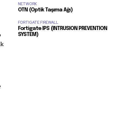
NETWORK
OTN (Optik Taşıma Ağı)
FORTIGATE FIREWALL
Fortigate IPS (INTRUSION PREVENTION
p
SYSTEM)
ak
e