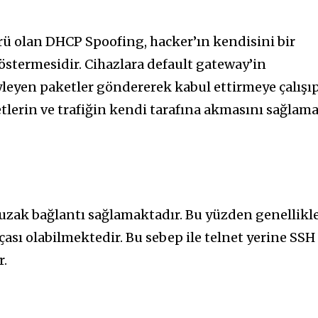
ürü olan DHCP Spoofing, hacker’ın kendisini bir
stermesidir. Cihazlara default gateway’in
leyen paketler göndererek kabul ettirmeye çalışı
tlerin ve trafiğin kendi tarafına akmasını sağlam
uzak bağlantı sağlamaktadır. Bu yüzden genellikl
rçası olabilmektedir. Bu sebep ile telnet yerine SSH
r.