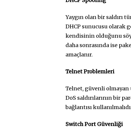
DHCP Spoofing
Yaygın olan bir saldırı t
DHCP sunucusu olarak gö
kendisinin olduğunu söy
daha sonrasında ise pake
amaçlanır.
Telnet Problemleri
Telnet, güvenli olmayan 
DoS saldırılarının bir pa
bağlantısı kullanılmalıdı
Switch Port Güvenliği