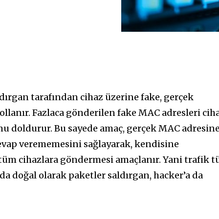
ldırgan tarafından cihaz üzerine fake, gerçek
llanır. Fazlaca gönderilen fake MAC adresleri cih
u doldurur. Bu sayede amaç, gerçek MAC adresin
cevap verememesini sağlayarak, kendisine
 tüm cihazlara göndermesi amaçlanır. Yani trafik 
da doğal olarak paketler saldırgan, hacker’a da