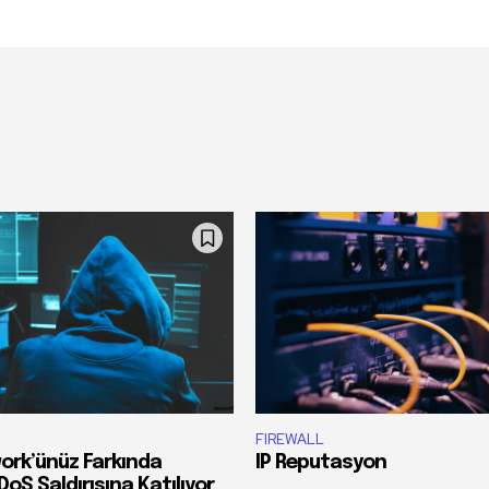
FIREWALL
ork’ünüz Farkında
IP Reputasyon
S Saldırısına Katılıyor