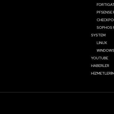
FORTIGAT
PFSENSE 
CHECKPOI
SOPHOS 
SYSTEM
LINUX
WINDOW
YOUTUBE
HABERLER
HİZMETLERİM