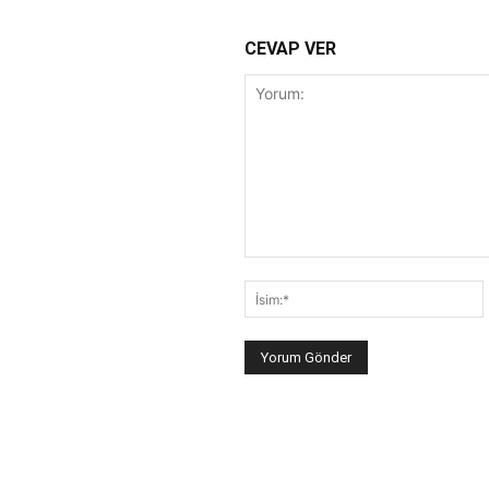
CEVAP VER
Yorum:
İ