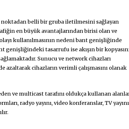
r noktadan belli bir gruba iletilmesini sağlayan
afiğin en büyük avantajlarından birisi olan ve
olayı kullanılmasının nedeni bant genişliğinde
nt genişliğindeki tasarrufu ise akışın bir kopyasın
ğlamaktadır. Sunucu ve network cihazları
 azaltarak cihazların verimli çalışmasını olanak
eden ve multicast tarafını oldukça kullanan alanla
ormları, radyo yayını, video konferanslar, TV yayın
lır.