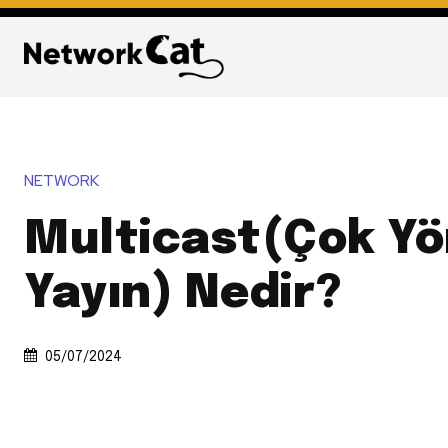
NETWORK
Multicast(Çok Y
Yayın) Nedir?
05/07/2024