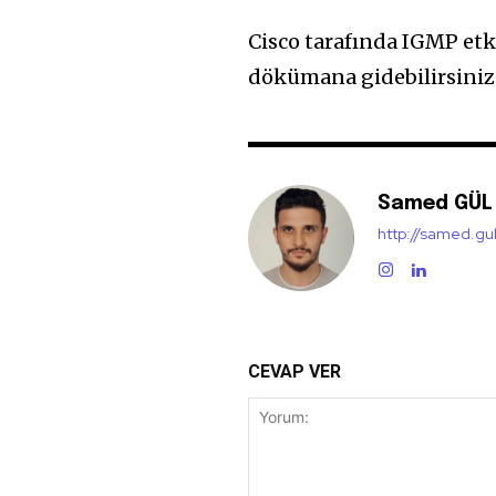
Cisco tarafında IGMP etk
dökümana gidebilirsiniz
Samed GÜL
http://samed.gu
CEVAP VER