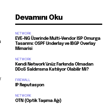
Devamını Oku
NETWORK
EVE-NG Üzerinde Multi-Vendor ISP Omurga
ı
Tasarımı: OSPF Underlay ve IBGP Overlay
Mimarisi
NETWORK
Kendi Network’ünüz Farkında Olmadan
DDoS Saldırısına Katılıyor Olabilir Mi?
r
FIREWALL
IP Reputasyon
ı
NETWORK
OTN (Optik Taşıma Ağı)