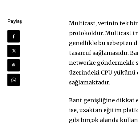
Paylaş
Multicast, verinin tek bi
protokoldür. Multicast tr
genellikle bu sebepten d
tasarruf sağlamasıdır. Ba
networke göndermekle sa
üzerindeki CPU yükünü de
sağlamaktadır.
Bant genişliğine dikkat 
ise, uzaktan eğitim platf
gibi birçok alanda kullanı