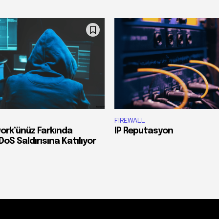
FIREWALL
ork’ünüz Farkında
IP Reputasyon
S Saldırısına Katılıyor