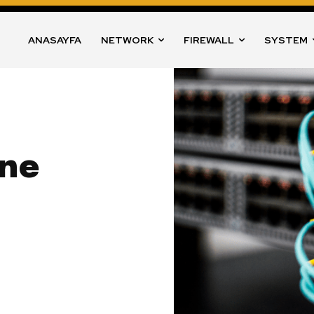
ANASAYFA
NETWORK
FIREWALL
SYSTEM
öne