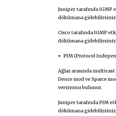
Juniper tarafında IGMP e
dökümana gidebilirsiniz
Cisco tarafında IGMP etk
dökümana gidebilirsiniz
PIM (Protocol Indepen
Ağlar arasında multicast 
Dence mod ve Sparce mod
versiyonu bulunur.
Juniper tarafında PIM et
dökümana gidebilirsiniz