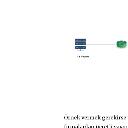
Örnek vermek gerekirse e
firmalardan ücretli yayın