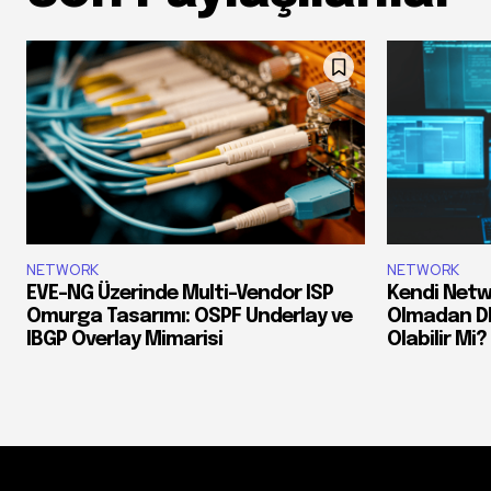
NETWORK
NETWORK
EVE-NG Üzerinde Multi-Vendor ISP
Kendi Netw
Omurga Tasarımı: OSPF Underlay ve
Olmadan DDo
IBGP Overlay Mimarisi
Olabilir Mi?