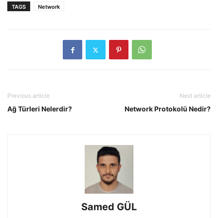
TAGS
Network
Previous article
Next article
Ağ Türleri Nelerdir?
Network Protokolü Nedir?
Samed GÜL