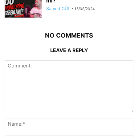
mı?
Samed GÜL
-
15/08/2024
NO COMMENTS
LEAVE A REPLY