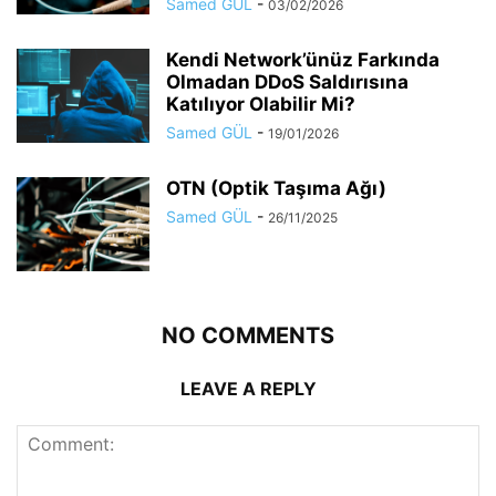
Samed GÜL
-
03/02/2026
Kendi Network’ünüz Farkında
Olmadan DDoS Saldırısına
Katılıyor Olabilir Mi?
Samed GÜL
-
19/01/2026
OTN (Optik Taşıma Ağı)
Samed GÜL
-
26/11/2025
NO COMMENTS
LEAVE A REPLY