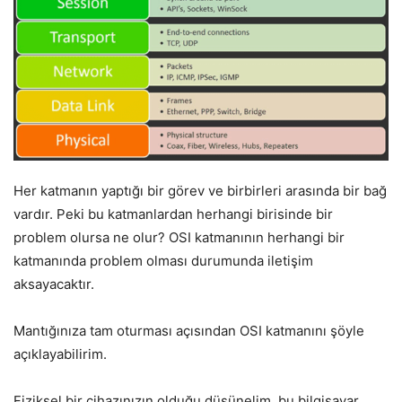
Her katmanın yaptığı bir görev ve birbirleri arasında bir bağ
vardır. Peki bu katmanlardan herhangi birisinde bir
problem olursa ne olur? OSI katmanının herhangi bir
katmanında problem olması durumunda iletişim
aksayacaktır.
Mantığınıza tam oturması açısından OSI katmanını şöyle
açıklayabilirim.
Fiziksel bir cihazınızın olduğu düşünelim, bu bilgisayar