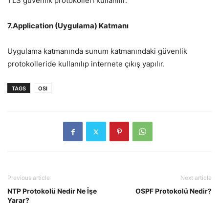
TLS güvenlik protokolleri kullanılır.
7.Application (Uygulama) Katmanı
Uygulama katmanında sunum katmanındaki güvenlik
protokolleride kullanılıp internete çıkış yapılır.
TAGS
OSI
Previous article
Next article
NTP Protokolü Nedir Ne İşe
OSPF Protokolü Nedir?
Yarar?