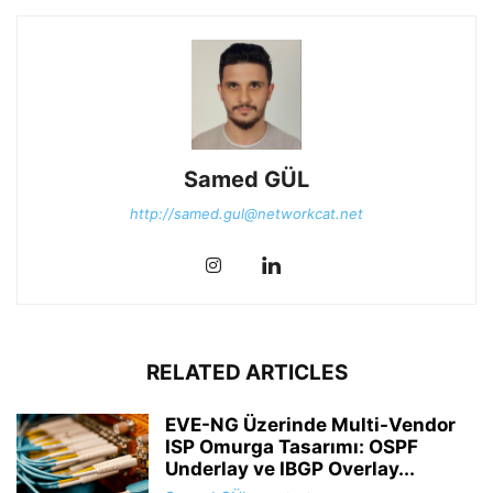
Samed GÜL
http://samed.gul@networkcat.net
RELATED ARTICLES
EVE-NG Üzerinde Multi-Vendor
ISP Omurga Tasarımı: OSPF
Underlay ve IBGP Overlay...