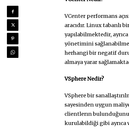
VCenter performans açıs
aracıdır. Linux tabanlı b
yapılabilmektedir, ayrıc
yönetimini sağlanabilmek
herhangi bir negatif dur
almaya yarar sağlamaktad
VSphere Nedir?
VSphere bir sanallaştırı
sayesinden uygun maliye
clientlerın bulunduğunu 
kurulabildiği gibi ayrıca