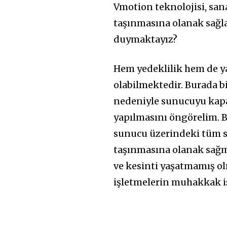
Vmotion teknolojisi, sana
taşınmasına olanak sağla
duymaktayız?
Hem yedeklilik hem de ya
olabilmektedir. Burada 
nedeniyle sunucuyu kapa
yapılmasını öngörelim. 
sunucu üzerindeki tüm s
taşınmasına olanak sağma
ve kesinti yaşatmamış ol
işletmelerin muhakkak iş 