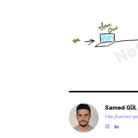
Samed GÜL
http://samed.gu