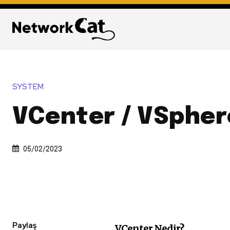
SYSTEM
VCenter / VSpher
05/02/2023
Paylaş
VCenter Nedir?