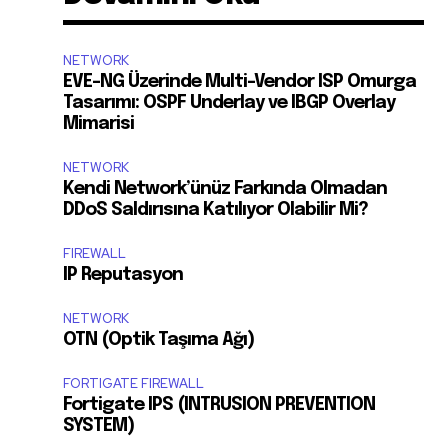
NETWORK
EVE-NG Üzerinde Multi-Vendor ISP Omurga
Tasarımı: OSPF Underlay ve IBGP Overlay
Mimarisi
NETWORK
Kendi Network’ünüz Farkında Olmadan
DDoS Saldırısına Katılıyor Olabilir Mi?
FIREWALL
IP Reputasyon
NETWORK
OTN (Optik Taşıma Ağı)
FORTIGATE FIREWALL
k
Fortigate IPS (INTRUSION PREVENTION
SYSTEM)