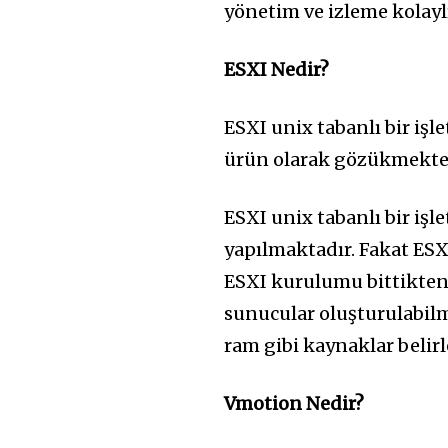
yönetim ve izleme kolaylı
ESXI Nedir?
ESXI unix tabanlı bir işle
ürün olarak gözükmektedi
ESXI unix tabanlı bir i
yapılmaktadır. Fakat ESX
ESXI kurulumu bittikten s
sunucular oluşturulabilm
ram gibi kaynaklar belirl
Vmotion Nedir?