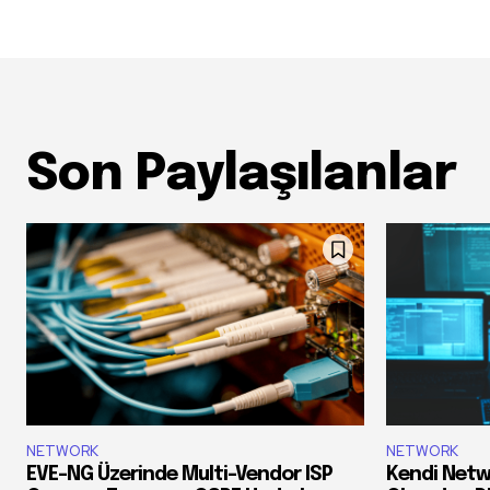
Son Paylaşılanlar
NETWORK
NETWORK
EVE-NG Üzerinde Multi-Vendor ISP
Kendi Netw