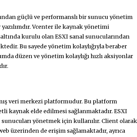
ından güçlü ve performanslı bir sunucu yönetim
ir yazılımdır. Vcenter ile kaynak yönetimi
a altında kurulu olan ESXI sanal sunucularından
tedir. Bu sayede yönetim kolaylığıyla beraber
umda düzen ve yönetim kolaylığı hızlı aksiyonlar
ır.
lmış veri merkezi platformudur. Bu platform
tli kaynak elde edilmesi sağlanmaktadır. ESXI
sunucuları yönetmek için kullanılır. Client olara
 web üzerinden de erişim sağlamaktadır, ayrıca