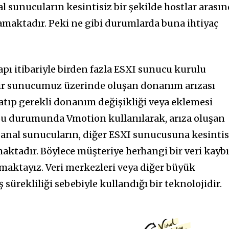
l sunucuların kesintisiz bir şekilde hostlar arası
maktadır. Peki ne gibi durumlarda buna ihtiyaç
pı itibariyle birden fazla ESXI sunucu kurulu
bir sunucumuz üzerinde oluşan donanım arızası
tıp gerekli donanım değişikliği veya eklemesi
Bu durumunda Vmotion kullanılarak, arıza oluşan
anal sunucuların, diğer ESXI sunucusuna kesintis
ktadır. Böylece müşteriye herhangi bir veri kayb
maktayız. Veri merkezleri veya diğer büyük
sürekliliği sebebiyle kullandığı bir teknolojidir.