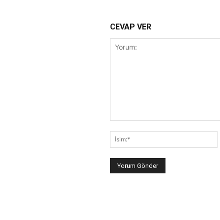
CEVAP VER
Yorum:
İ