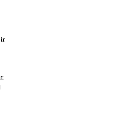
ir
r.
l