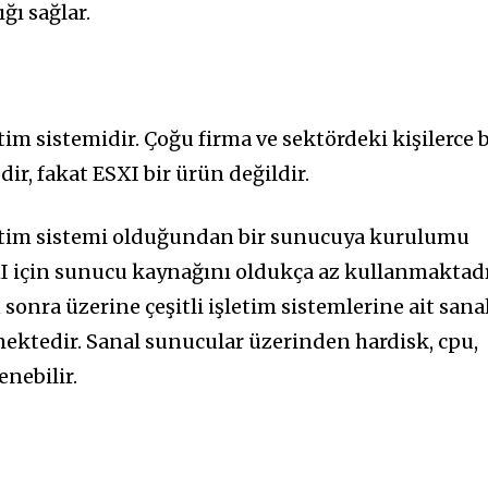
ğı sağlar.
tim sistemidir. Çoğu firma ve sektördeki kişilerce b
r, fakat ESXI bir ürün değildir.
şletim sistemi olduğundan bir sunucuya kurulumu
I için sunucu kaynağını oldukça az kullanmaktadı
onra üzerine çeşitli işletim sistemlerine ait sana
ektedir. Sanal sunucular üzerinden hardisk, cpu,
enebilir.