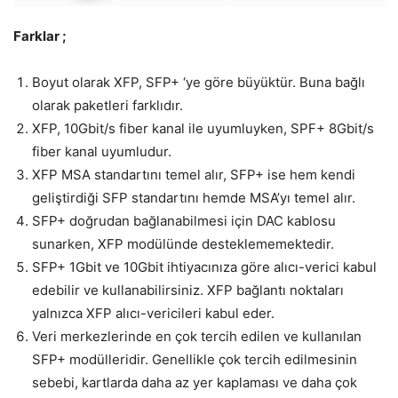
Farklar ;
Boyut olarak XFP, SFP+ ‘ye göre büyüktür. Buna bağlı
olarak paketleri farklıdır.
XFP, 10Gbit/s fiber kanal ile uyumluyken, SPF+ 8Gbit/s
fiber kanal uyumludur.
XFP MSA standartını temel alır, SFP+ ise hem kendi
geliştirdiği SFP standartını hemde MSA’yı temel alır.
SFP+ doğrudan bağlanabilmesi için DAC kablosu
sunarken, XFP modülünde desteklememektedir.
SFP+ 1Gbit ve 10Gbit ihtiyacınıza göre alıcı-verici kabul
edebilir ve kullanabilirsiniz. XFP bağlantı noktaları
yalnızca XFP alıcı-vericileri kabul eder.
Veri merkezlerinde en çok tercih edilen ve kullanılan
SFP+ modülleridir. Genellikle çok tercih edilmesinin
sebebi, kartlarda daha az yer kaplaması ve daha çok