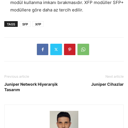
modül kullanma imkanı bırakmasıdır. XFP modüller SFP+
modüllere göre daha az tercih edilir.
TAGS
SFP
XFP
Previous article
Next article
Juniper Network Hiyerarşik
Juniper Cihazlar
Tasarım