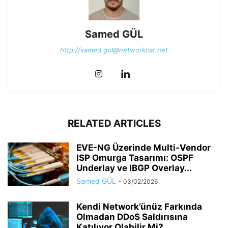
Samed GÜL
http://samed.gul@networkcat.net
RELATED ARTICLES
EVE-NG Üzerinde Multi-Vendor
ISP Omurga Tasarımı: OSPF
Underlay ve IBGP Overlay...
Samed GÜL
-
03/02/2026
Kendi Network’ünüz Farkında
Olmadan DDoS Saldırısına
Katılıyor Olabilir Mi?