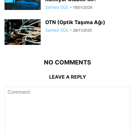
Samed GÜL
-
19/01/2026
OTN (Optik Taşıma Ağı)
Samed GÜL
-
26/11/2025
NO COMMENTS
LEAVE A REPLY