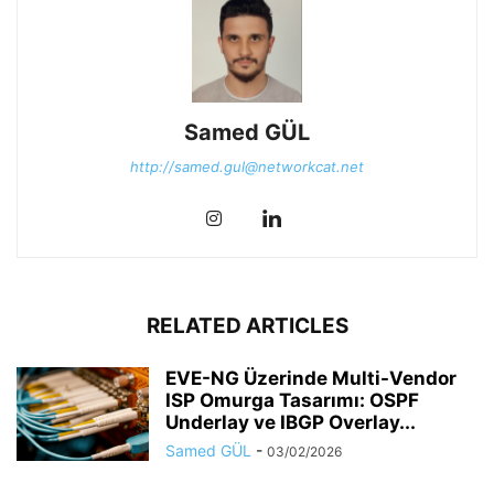
Samed GÜL
http://samed.gul@networkcat.net
RELATED ARTICLES
EVE-NG Üzerinde Multi-Vendor
ISP Omurga Tasarımı: OSPF
Underlay ve IBGP Overlay...
Samed GÜL
-
03/02/2026