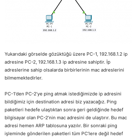
Yukarıdaki görselde gözüktüğü üzere PC-1, 192.168.1.2 ip
adresine PC-2, 192.168.1.3 ip adresine sahiptir. İp
adreslerine sahip olsalarda birbirlerinin mac adreslerini
bilmemektedirler.
PC-1’den PC-2’ye ping atmak istediğimizde ip adresini
bildiğimiz için destination adresi biz yazacağız. Ping
paketleri hedefe ulaştıktan sonra geri geldiğinde hedef
bilgisayar olan PC-2’nin mac adresini de ulaştırır. Bu mac
adresi hemen ARP tablosuna yazılır. Bir sonraki ping
işleminde gönderilen paketleri tüm PC’lere değil hedef