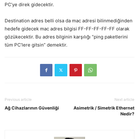
PC’ye direk gidecektir.
Destination adres belli olsa da mac adresi bilinmediğinden
hedefe gidecek mac adres bilgisi FF-FF-FF-FF-FF olarak
gözükecektir. Bu adres bilginin karşılığı “ping paketlerini
tüm PC’lere gitsin” demektir.
Previous article
Next article
Ağ Cihazlarının Güvenliği
Asimetrik / Simetrik Ethernet
Nedir?