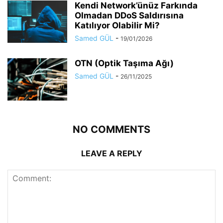
Kendi Network’ünüz Farkında
Olmadan DDoS Saldırısına
Katılıyor Olabilir Mi?
Samed GÜL
-
19/01/2026
OTN (Optik Taşıma Ağı)
Samed GÜL
-
26/11/2025
NO COMMENTS
LEAVE A REPLY