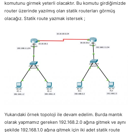
komutunu girmek yeterli olacaktır. Bu komutu girdiğimizde
router üzerinde yazılmış olan statik routerları görmüş
olacağız. Statik route yazmak istersek ;
Yukarıdaki örnek topoloji ile devam edelim. Burda mantık
olarak yapmamız gereken 192.168.2.0 ağına gitmek ve aynı
şekilde 192.168.1.0 ağına gitmek için iki adet statik route