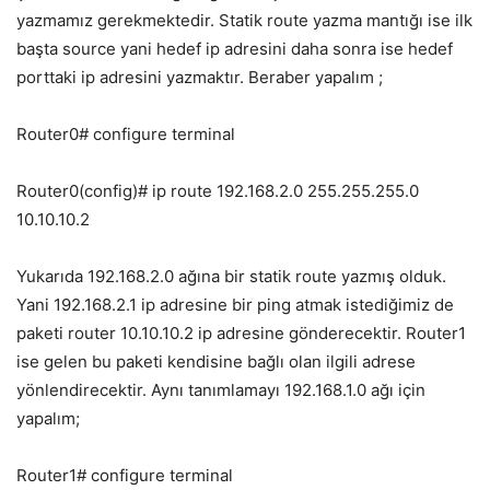
yazmamız gerekmektedir. Statik route yazma mantığı ise ilk
başta source yani hedef ip adresini daha sonra ise hedef
porttaki ip adresini yazmaktır. Beraber yapalım ;
Router0# configure terminal
Router0(config)# ip route 192.168.2.0 255.255.255.0
10.10.10.2
Yukarıda 192.168.2.0 ağına bir statik route yazmış olduk.
Yani 192.168.2.1 ip adresine bir ping atmak istediğimiz de
paketi router 10.10.10.2 ip adresine gönderecektir. Router1
ise gelen bu paketi kendisine bağlı olan ilgili adrese
yönlendirecektir. Aynı tanımlamayı 192.168.1.0 ağı için
yapalım;
Router1# configure terminal