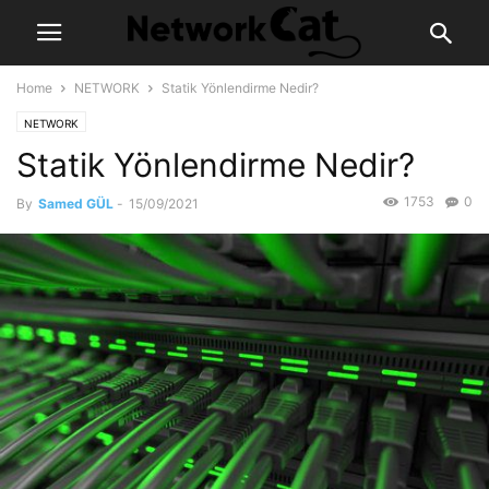
Home
NETWORK
Statik Yönlendirme Nedir?
NETWORK
Statik Yönlendirme Nedir?
1753
0
By
Samed GÜL
-
15/09/2021