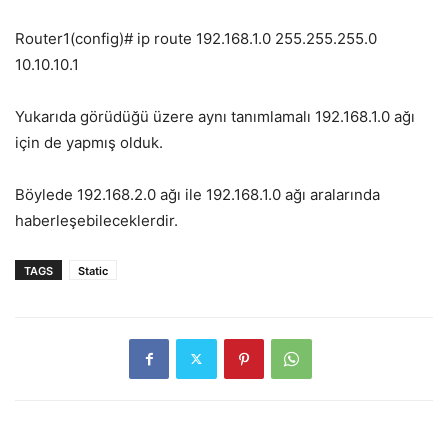
Router1(config)# ip route 192.168.1.0 255.255.255.0
10.10.10.1
Yukarıda görüdüğü üzere aynı tanımlamalı 192.168.1.0 ağı
için de yapmış olduk.
Böylede 192.168.2.0 ağı ile 192.168.1.0 ağı aralarında
haberleşebileceklerdir.
TAGS
Static