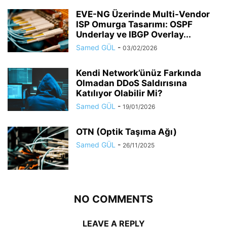
EVE-NG Üzerinde Multi-Vendor
ISP Omurga Tasarımı: OSPF
Underlay ve IBGP Overlay...
Samed GÜL
-
03/02/2026
Kendi Network’ünüz Farkında
Olmadan DDoS Saldırısına
Katılıyor Olabilir Mi?
Samed GÜL
-
19/01/2026
OTN (Optik Taşıma Ağı)
Samed GÜL
-
26/11/2025
NO COMMENTS
LEAVE A REPLY