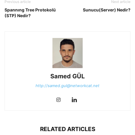
Previous article
Next article
Spannıng Tree Protokolü
Sunucu(Server) Nedir?
(STP) Nedir?
Samed GÜL
http://samed.gul@networkcat.net
RELATED ARTICLES